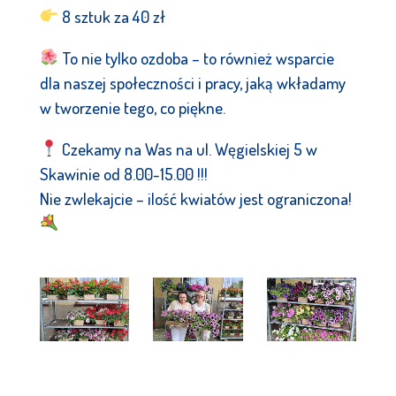
8 sztuk za 40 zł
To nie tylko ozdoba – to również wsparcie
dla naszej społeczności i pracy, jaką wkładamy
w tworzenie tego, co piękne.
Czekamy na Was na ul. Węgielskiej 5 w
Skawinie od 8.00-15.00 !!!
Nie zwlekajcie – ilość kwiatów jest ograniczona!