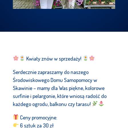
Kwiaty znów w sprzedaży!
Serdecznie zapraszamy do naszego
Środowiskowego Domu Samopomocy w
Skawinie – mamy dla Was piękne, kolorowe
surfinie i pelargonie, które wniosą radość do
każdego ogrodu, balkonu czy tarasu!
Ceny promocyjne:
6 sztuk za 30 zł