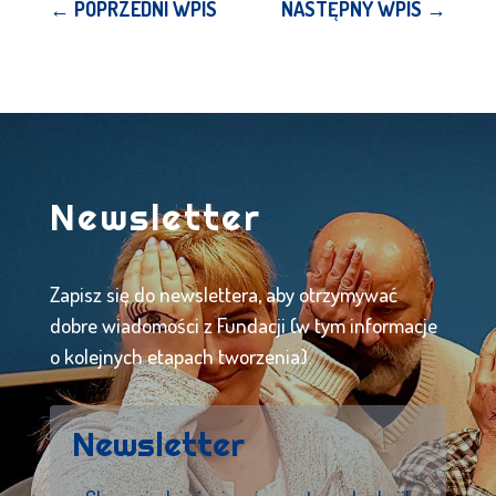
←
POPRZEDNI WPIS
NASTĘPNY WPIS
→
Newsletter
Zapisz się do newslettera, aby otrzymywać
dobre wiadomości z Fundacji (w tym informacje
o kolejnych etapach tworzenia).
Newsletter