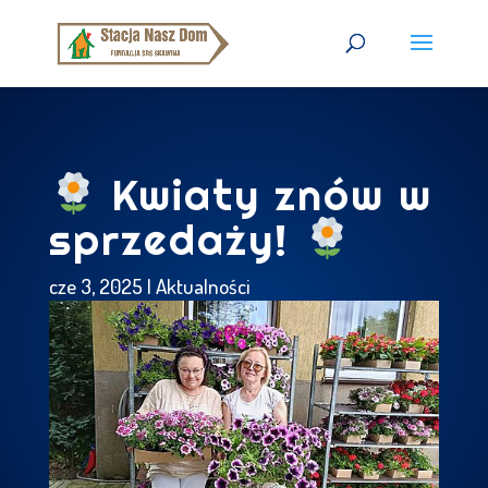
Kwiaty znów w
sprzedaży!
cze 3, 2025
|
Aktualności