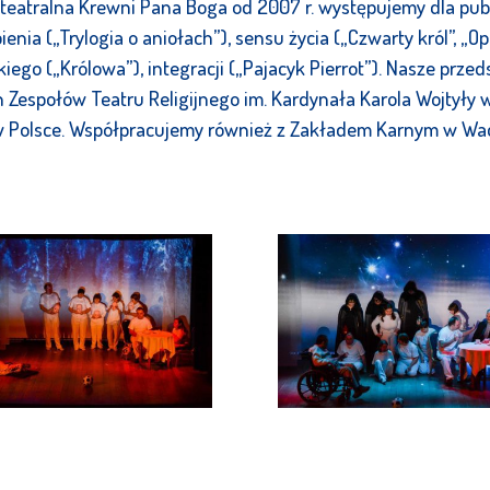
pa teatralna Krewni Pana Boga od 2007 r. występujemy dla pub
nia („Trylogia o aniołach”), sensu życia („Czwarty król”, „Op
iego („Królowa”), integracji („Pajacyk Pierrot”). Nasze prze
Zespołów Teatru Religijnego im. Kardynała Karola Wojtyły w 
 w Polsce. Współpracujemy również z Zakładem Karnym w Wad