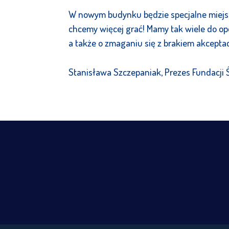
W nowym budynku będzie specjalne miejsc
chcemy więcej grać! Mamy tak wiele do o
a także o zmaganiu się z brakiem akceptac
Stanisława Szczepaniak, Prezes Fundacj