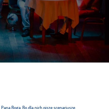
 Pana Boga. Bo dla nich pisze scenariusze.