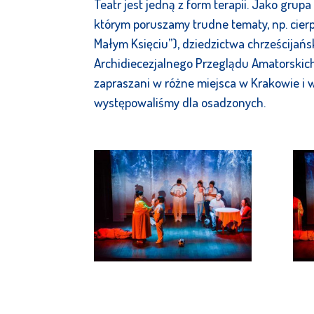
Teatr jest jedną z form terapii. Jako gru
którym poruszamy trudne tematy, np. cierpie
Małym Księciu”), dziedzictwa chrześcijańsk
Archidiecezjalnego Przeglądu Amatorskich 
zapraszani w różne miejsca w Krakowie i
występowaliśmy dla osadzonych.