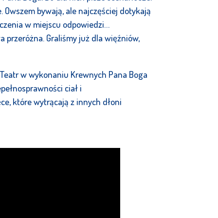
e. Owszem bywają, ale najczęściej dotykają
ilczenia w miejscu odpowiedzi…
przeróżna. Graliśmy już dla więźniów,
u. Teatr w wykonaniu Krewnych Pana Boga
epełnosprawności ciał i
e, które wytrącają z innych dłoni