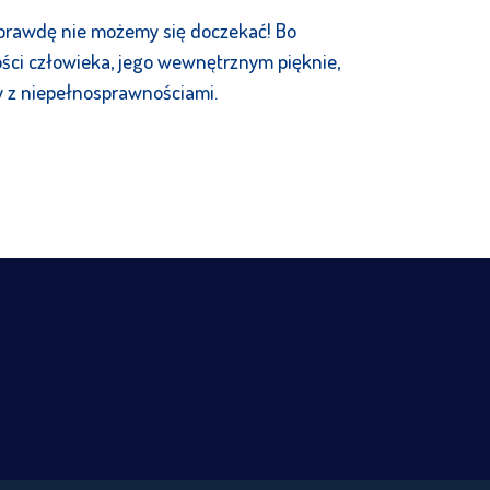
aprawdę nie możemy się doczekać! Bo
ści człowieka, jego wewnętrznym pięknie,
by z niepełnosprawnościami.