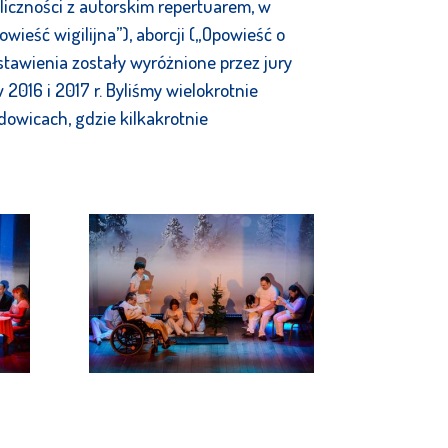
liczności z autorskim repertuarem, w
owieść wigilijna”), aborcji („Opowieść o
dstawienia zostały wyróżnione przez jury
2016 i 2017 r. Byliśmy wielokrotnie
owicach, gdzie kilkakrotnie