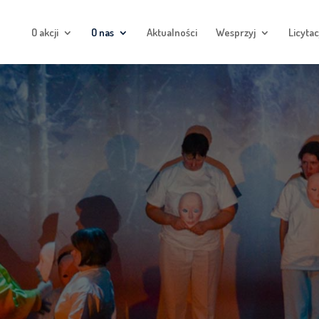
O akcji
O nas
Aktualności
Wesprzyj
Licytac