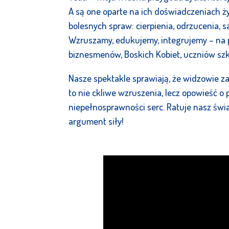
A są one oparte na ich doświadczeniach ży
bolesnych spraw: cierpienia, odrzucenia, 
Wzruszamy, edukujemy, integrujemy – na p
biznesmenów, Boskich Kobiet, uczniów szk
Nasze spektakle sprawiają, że widzowie z
to nie ckliwe wzruszenia, lecz opowieść o 
niepełnosprawności serc. Ratuje nasz świa
argument siły!