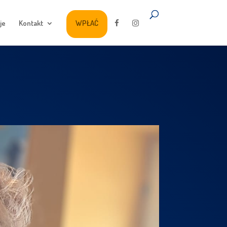
je
Kontakt
WPŁAĆ