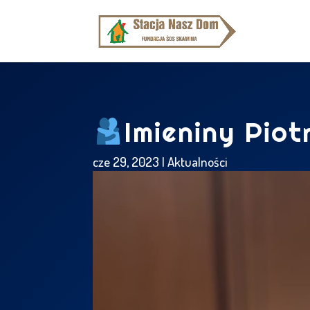
Imieniny Piot
cze 29, 2023
|
Aktualności