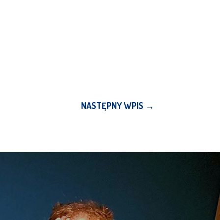
NASTĘPNY WPIS
→