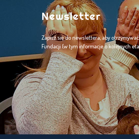
Newsletter
Zapisz się do newslettera, aby otrzymywa
Fundacji (w tym informacje o kolejnych et