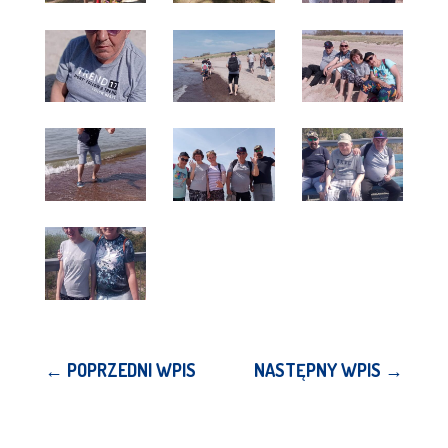
←
POPRZEDNI WPIS
NASTĘPNY WPIS
→