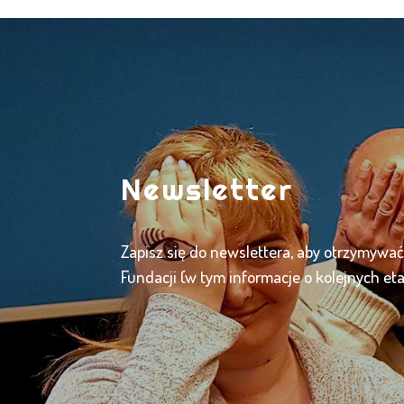
Newsletter
Zapisz się do newslettera, aby otrzymywa
Fundacji (w tym informacje o kolejnych et