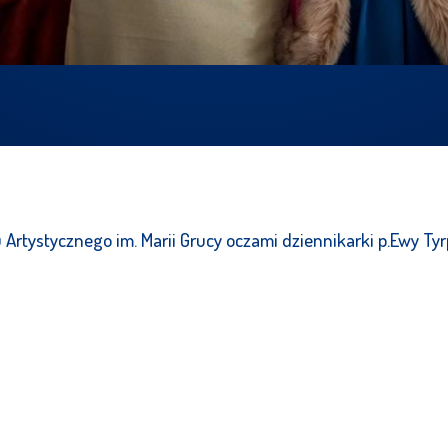
Artystycznego im. Marii Grucy oczami dziennikarki p.Ewy Tyr