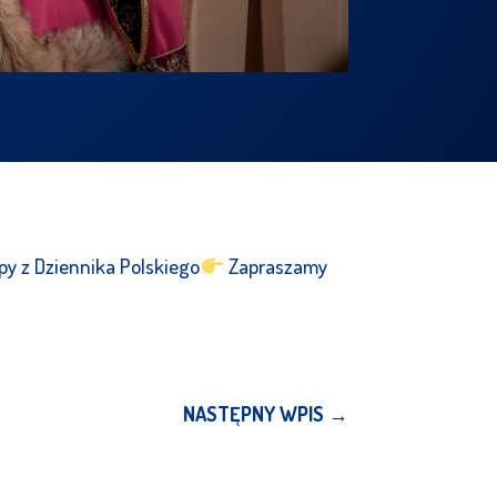
py z Dziennika Polskiego
Zapraszamy
NASTĘPNY WPIS
→