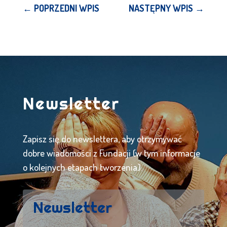
←
POPRZEDNI WPIS
NASTĘPNY WPIS
→
Newsletter
Zapisz się do newslettera, aby otrzymywać
dobre wiadomości z Fundacji (w tym informacje
o kolejnych etapach tworzenia).
Newsletter