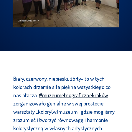
Biały, czerwony, niebieski, żółty- to w tych
kolorach drzemie siła piękna wszystkiego co
nas otacza.
#muzeumetnograficznekraków
zorganizowało genialne w swej prostocie
warsztaty „kolory(w)muzeum” gdzie mogliśmy
zrozumieć i tworzyć równowagę i harmonię
kolorystyczną w własnych artystycznych