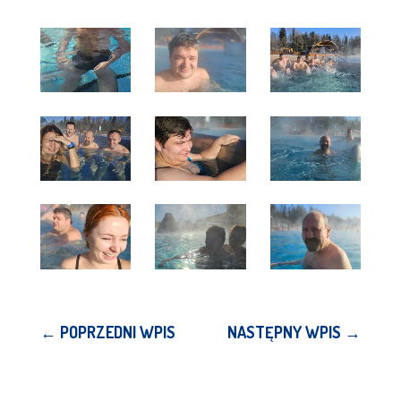
←
POPRZEDNI WPIS
NASTĘPNY WPIS
→