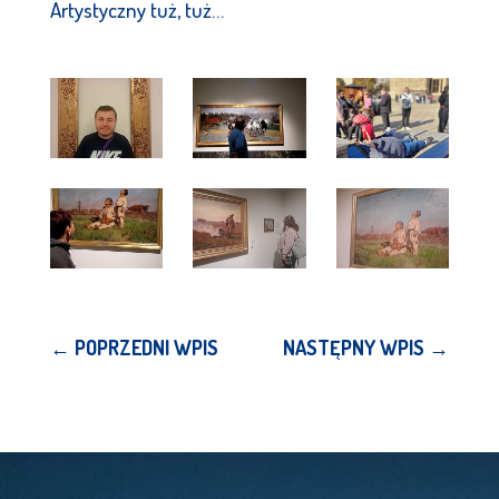
Artystyczny tuż, tuż…
←
POPRZEDNI WPIS
NASTĘPNY WPIS
→