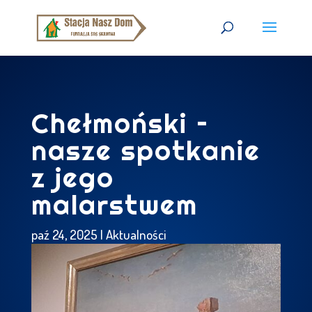
Chełmoński –
nasze spotkanie
z jego
malarstwem
paź 24, 2025
|
Aktualności