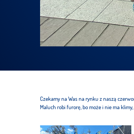
Czekamy na Was na rynku z naszą czerwon
Maluch robi furorę, bo może i nie ma klimy