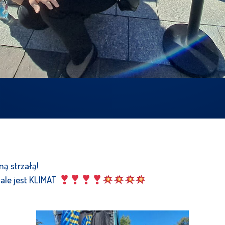
ą strzałą!
, ale jest KLIMAT