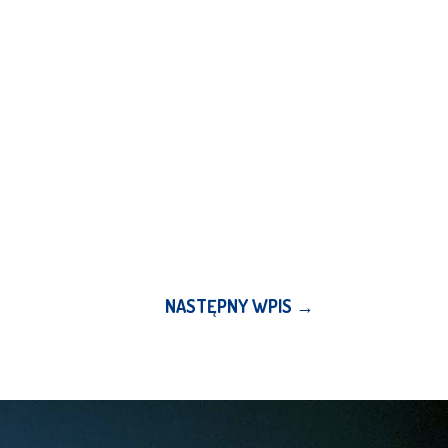
NASTĘPNY WPIS
→