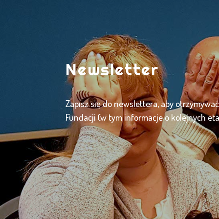
Newsletter
Zapisz się do newslettera, aby otrzymywa
Fundacji (w tym informacje o kolejnych et