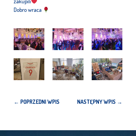
zakupili
Dobro wraca
←
POPRZEDNI WPIS
NASTĘPNY WPIS
→