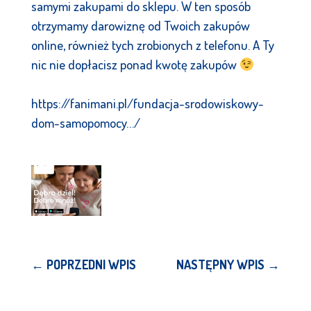
samymi zakupami do sklepu. W ten sposób
otrzymamy darowiznę od Twoich zakupów
online, również tych zrobionych z telefonu. A Ty
nic nie dopłacisz ponad kwotę zakupów
https://fanimani.pl/fundacja-srodowiskowy-
dom-samopomocy…/
←
POPRZEDNI WPIS
NASTĘPNY WPIS
→