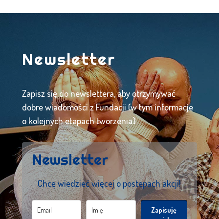
Newsletter
Zapisz się do newslettera, aby otrzymywać
dobre wiadomości z Fundacji (w tym informacje
o kolejnych etapach tworzenia).
Newsletter
Chcę wiedzieć więcej o postępach akcji!
Zapisuję