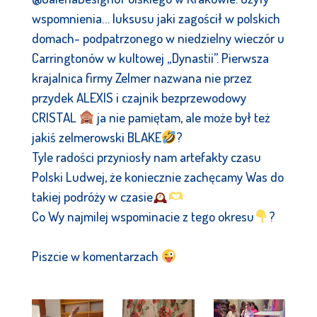
wspomnienia… luksusu jaki zagościł w polskich
domach- podpatrzonego w niedzielny wieczór u
Carringtonów w kultowej „Dynastii”. Pierwsza
krajalnica firmy Zelmer nazwana nie przez
przydek ALEXIS i czajnik bezprzewodowy
CRISTAL
ja nie pamiętam, ale może był też
jakiś zelmerowski BLAKE
?
Tyle radości przyniosły nam artefakty czasu
Polski Ludwej, że koniecznie zachęcamy Was do
takiej podróży w czasie
Co Wy najmilej wspominacie z tego okresu
?
Piszcie w komentarzach