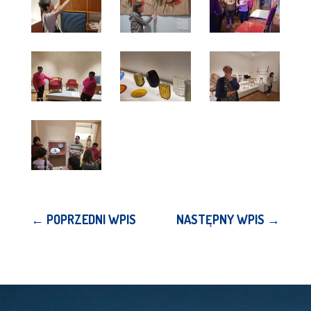
←
POPRZEDNI WPIS
NASTĘPNY WPIS
→