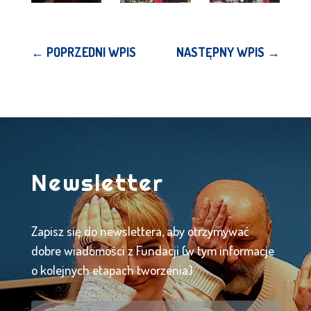
←
POPRZEDNI WPIS
NASTĘPNY WPIS
→
Newsletter
Zapisz się do newslettera, aby otrzymywać
dobre wiadomości z Fundacji (w tym informacje
o kolejnych etapach tworzenia).