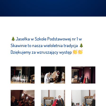
Jasełka w Szkole Podstawowej nr 1 w
Skawinie to nasza wieloletnia tradycja
Dziękujemy za wzruszający występ