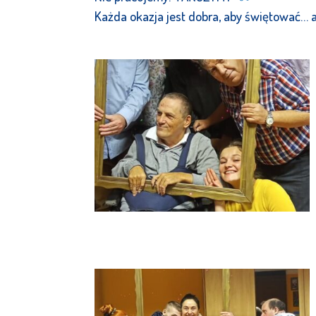
Każda okazja jest dobra, aby świętować… a