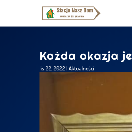
Każda okazja j
lis 22, 2022
|
Aktualności