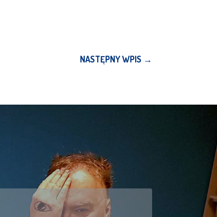
NASTĘPNY WPIS
→