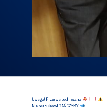
Uwaga! Przerwa techniczna
Nie pracujemy! TAŃCZYMY