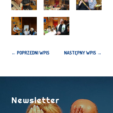
←
POPRZEDNI WPIS
NASTĘPNY WPIS
→
Newsletter