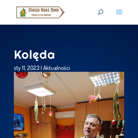
Kolęda
sty 11, 2023
|
Aktualności