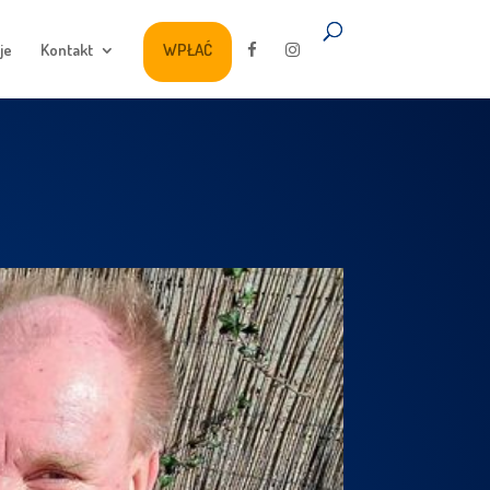
je
Kontakt
WPŁAĆ