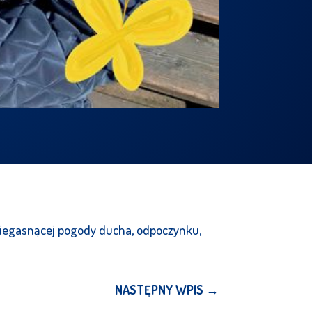
niegasnącej pogody ducha, odpoczynku,
NASTĘPNY WPIS
→