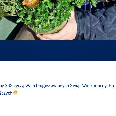
ekipy ŚDS życzą Wam błogosławionych Świąt Wielkanocnych, 
iższych