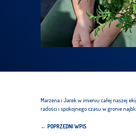
Marzena i Jarek w imieniu całej naszej 
radości i spokojnego czasu w gronie najbl
←
POPRZEDNI WPIS