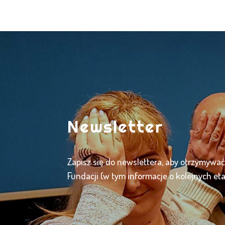
Newsletter
Zapisz się do newslettera, aby otrzymywa
Fundacji (w tym informacje o kolejnych et