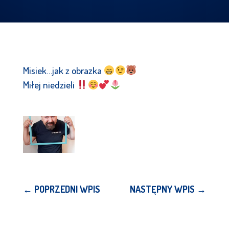
Misiek…jak z obrazka
Miłej niedzieli
←
POPRZEDNI WPIS
NASTĘPNY WPIS
→