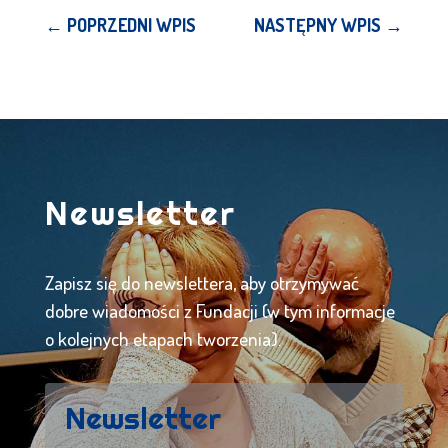
←
POPRZEDNI WPIS
NASTĘPNY WPIS
→
Newsletter
Zapisz się do newslettera, aby otrzymywać
dobre wiadomości z Fundacji (w tym informacje
o kolejnych etapach tworzenia).
Newsletter