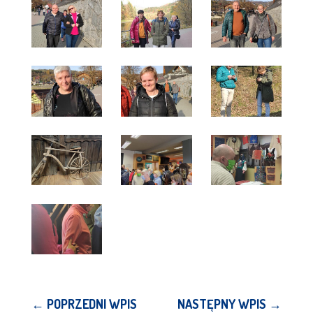
←
POPRZEDNI WPIS
NASTĘPNY WPIS
→