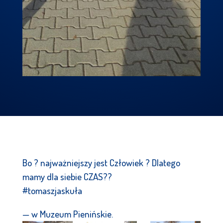
Bo ? najważniejszy jest Człowiek ? Dlatego
mamy dla siebie CZAS??
#tomaszjaskuła
— w Muzeum Pienińskie.