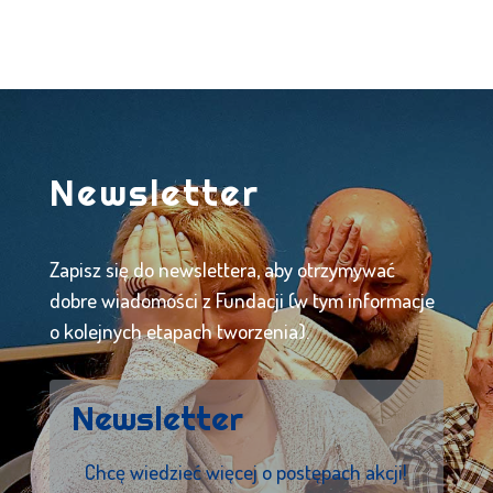
Newsletter
Zapisz się do newslettera, aby otrzymywać
dobre wiadomości z Fundacji (w tym informacje
o kolejnych etapach tworzenia).
Newsletter
Chcę wiedzieć więcej o postępach akcji!