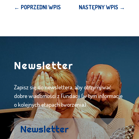
←
POPRZEDNI WPIS
NASTĘPNY WPIS
→
Newsletter
Zapisz się do newslettera, aby otrzymywać
dobre wiadomości z Fundacji (w tym informacje
o kolejnych etapach tworzenia).
Newsletter