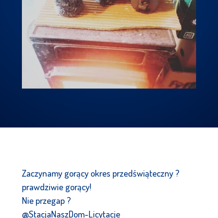
Zaczynamy gorący okres przedświąteczny ?
prawdziwie gorący!
Nie przegap ?
@StacjaNaszDom-Licytacje