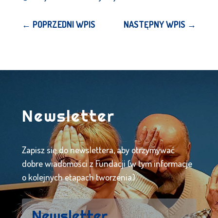
←
POPRZEDNI WPIS
NASTĘPNY WPIS
→
Newsletter
Zapisz się do newslettera, aby otrzymywać
dobre wiadomości z Fundacji (w tym informacje
o kolejnych etapach tworzenia).
Newsletter