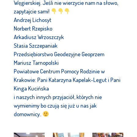
Węgierskiej. Jeśli nie wierzycie nam na słowo,
zapytajcie sami!
Andrzej Lichosyt
Norbert Rzepisko
Arkadiusz Wrzoszczyk
Stasia Szczepaniak
Przedsiębiorstwo Geodezyjne Geoprzem
Mariusz Tarnopolski
Powiatowe Centrum Pomocy Rodzinie w
Krakowie: Pani Katarzyna Kapelak-Legut i Pani
Kinga Kucińska
i naszych innych przyjaciół, których nie
wymienimy bo czują się już u nas jak
domownicy..