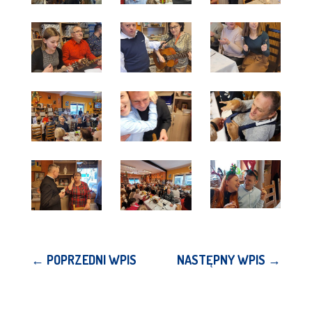
←
POPRZEDNI WPIS
NASTĘPNY WPIS
→