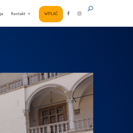
je
Kontakt
WPŁAĆ