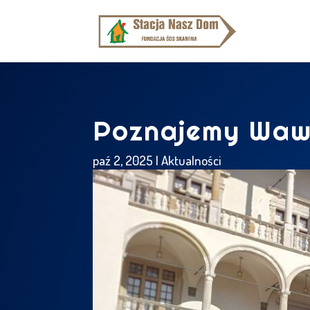
Poznajemy Wawe
paź 2, 2025
|
Aktualności