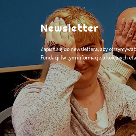
Newsletter
Zapisz się do newslettera, aby otrzymywa
Fundacji (w tym informacje o kolejnych et