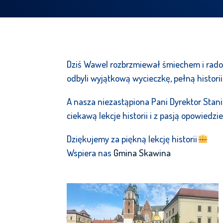
Dziś Wawel rozbrzmiewał śmiechem i rado
odbyli wyjątkową wycieczkę, pełną histor
A nasza niezastąpiona Pani Dyrektor Sta
ciekawą lekcje historii i z pasją opowiedz
Dziękujemy za piękną lekcję historii
Wspiera nas
Gmina Skawina