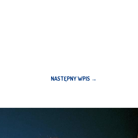
NASTĘPNY WPIS
→