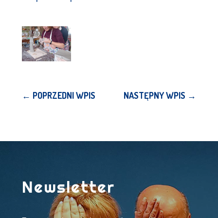
←
POPRZEDNI WPIS
NASTĘPNY WPIS
→
Newsletter