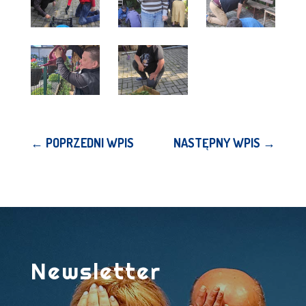
←
POPRZEDNI WPIS
NASTĘPNY WPIS
→
Newsletter