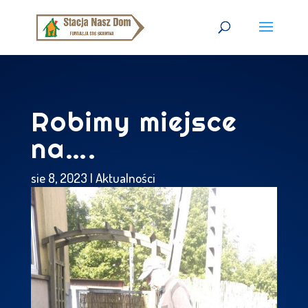
Robimy miejsce
na….
sie 8, 2023
|
Aktualności