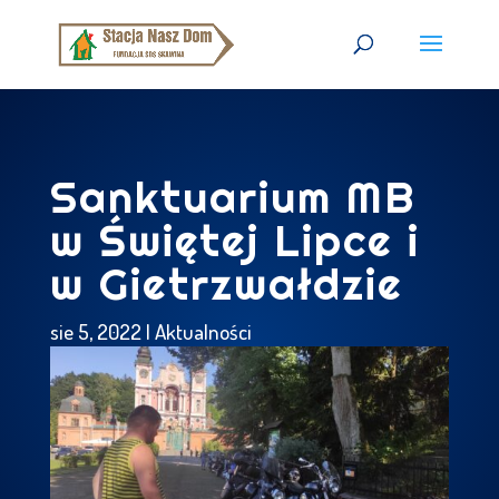
Sanktuarium MB
w Świętej Lipce i
w Gietrzwałdzie
sie 5, 2022
|
Aktualności