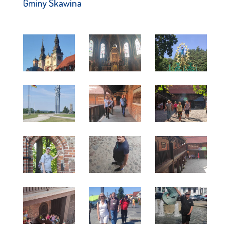
Gminy Skawina