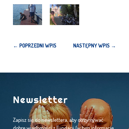
←
POPRZEDNI WPIS
NASTĘPNY WPIS
→
Newsletter
Zapisz się do newslettera, aby otrzymywać
dobre wiadomości z Fundacji (w tym informacje