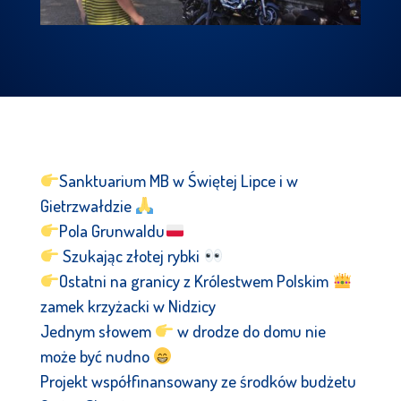
Sanktuarium MB w Świętej Lipce i w
Gietrzwałdzie
Pola Grunwaldu
Szukając złotej rybki
Ostatni na granicy z Królestwem Polskim
zamek krzyżacki w Nidzicy
Jednym słowem
w drodze do domu nie
może być nudno
Projekt współfinansowany ze środków budżetu