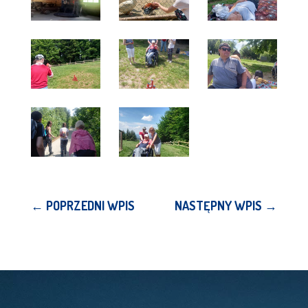
←
POPRZEDNI WPIS
NASTĘPNY WPIS
→