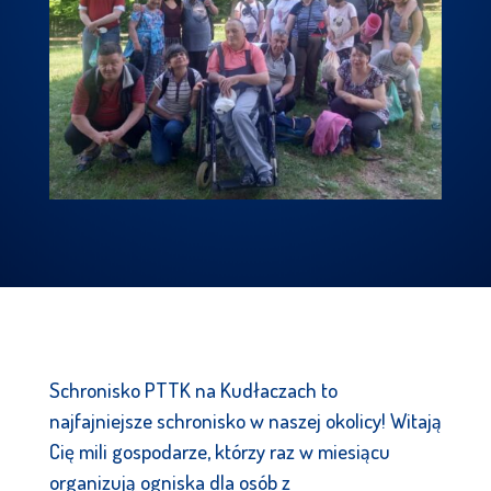
Schronisko PTTK na Kudłaczach to
najfajniejsze schronisko w naszej okolicy! Witają
Cię mili gospodarze, którzy raz w miesiącu
organizują ogniska dla osób z