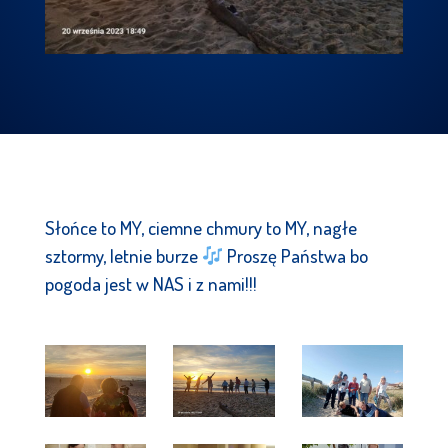
Słońce to MY, ciemne chmury to MY, nagłe
sztormy, letnie burze
Proszę Państwa bo
pogoda jest w NAS i z nami!!!