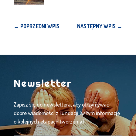
←
POPRZEDNI WPIS
NASTĘPNY WPIS
→
Newsletter
Zapisz się do newslettera, aby otrzymywać
dobre wiadomości z Fundacji (w tym informacje
o kolejnych etapach tworzenia).