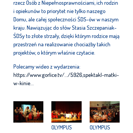
rzecz Osób z Niepełnosprawnościami, ich rodzin
i opiekunów to priorytet nie tylko naszego
Domu, ale całej społeczności ŚDS-ów w naszym
kraju. Nawiązując do słów Stasia Szczepaniak-
ŚDSy to złote strzały, dzięki którym rodzice mają
przestrzeń na realizowanie chociażby takich
projektów, o którym właśnie czytacie.
Polecamy wideo z wydarzenia:
https://www.gorlice.tv/…/5926,spektakl-matki-
w-kinie…
OLYMPUS
OLYMPUS