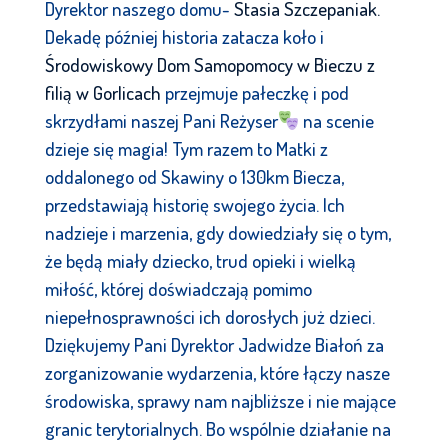
Dyrektor naszego domu-
Stasia Szczepaniak.
Dekadę później historia zatacza koło i
Środowiskowy Dom Samopomocy w Bieczu z
filią w Gorlicach
przejmuje pałeczkę i pod
skrzydłami naszej Pani Reżyser
na scenie
dzieje się magia! Tym razem to Matki z
oddalonego od Skawiny o 130km Biecza,
przedstawiają historię swojego życia. Ich
nadzieje i marzenia, gdy dowiedziały się o tym,
że będą miały dziecko, trud opieki i wielką
miłość, której doświadczają pomimo
niepełnosprawności ich dorosłych już dzieci.
Dziękujemy Pani Dyrektor Jadwidze Białoń za
zorganizowanie wydarzenia, które łączy nasze
środowiska, sprawy nam najbliższe i nie mające
granic terytorialnych. Bo wspólnie działanie na