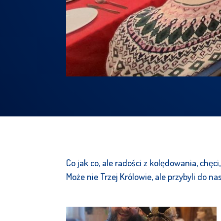
Co jak co, ale radości z kolędowania, chę
Może nie Trzej Królowie, ale przybyli do n