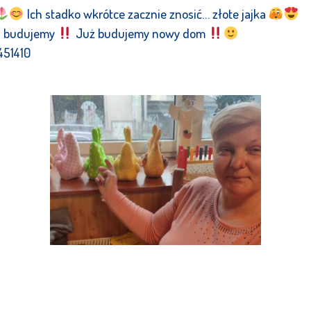
Ich stadko wkrótce zacznie znosić… złote jajka
budujemy
Już budujemy nowy dom
51410