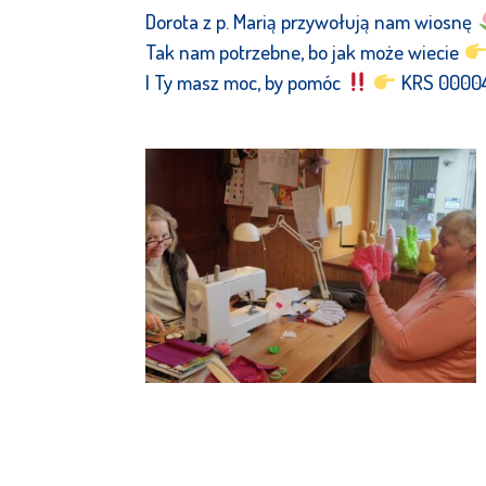
Dorota z p. Marią przywołują nam wiosnę
Tak nam potrzebne, bo jak może wiecie
I Ty masz moc, by pomóc
KRS 00004