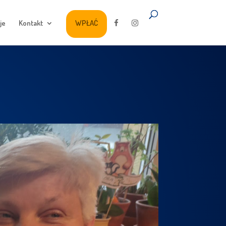
je
Kontakt
WPŁAĆ