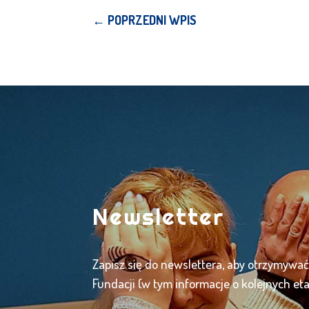
←
POPRZEDNI WPIS
Newsletter
Zapisz się do newslettera, aby otrzymywa
Fundacji (w tym informacje o kolejnych et