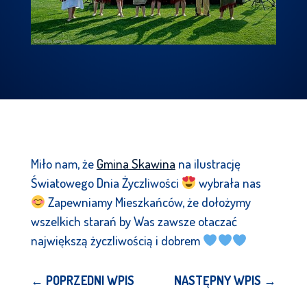
Miło nam, że
Gmina Skawina
na ilustrację
Światowego Dnia Życzliwości
wybrała nas
Zapewniamy Mieszkańców, że dołożymy
wszelkich starań by Was zawsze otaczać
największą życzliwością i dobrem
←
POPRZEDNI WPIS
NASTĘPNY WPIS
→