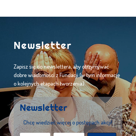
Newsletter
Zapisz się do newslettera, aby otrzymywać
dobre wiadomości z Fundacji (w tym informacje
o kolejnych etapach tworzenia).
Newsletter
Chcę wiedzieć więcej o postępach akcji!