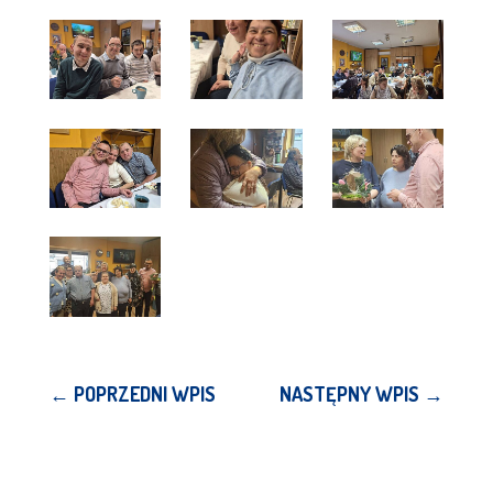
←
POPRZEDNI WPIS
NASTĘPNY WPIS
→