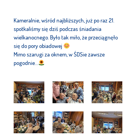
Kameralnie, wśród najbliższych, już po raz 21.
spotkaliśmy się dziś podczas śniadania
wielkanocnego. Było tak miło, że przeciągnęło
się do pory obiadowej
Mimo szarugi za oknem, w ŚDSie zawsze
pogodnie…