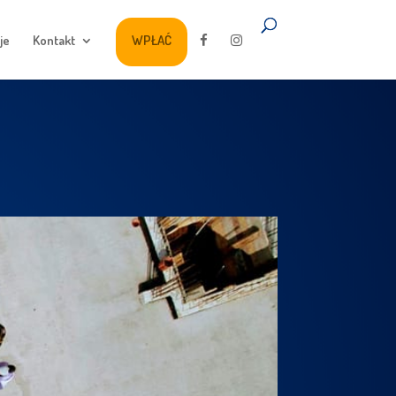
je
Kontakt
WPŁAĆ