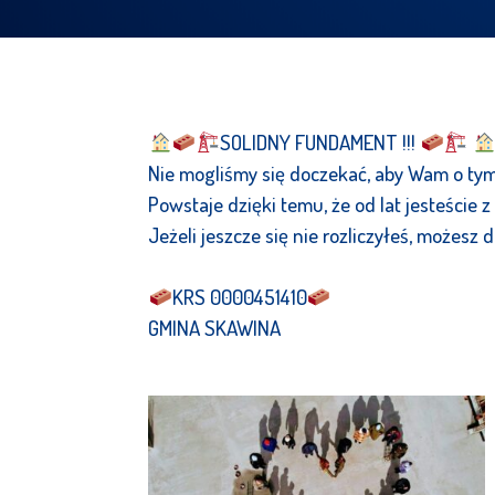
SOLIDNY FUNDAMENT !!!
Nie mogliśmy się doczekać, aby Wam o tym
Powstaje dzięki temu, że od lat jesteście z
Jeżeli jeszcze się nie rozliczyłeś, możesz
KRS 0000451410
GMINA SKAWINA