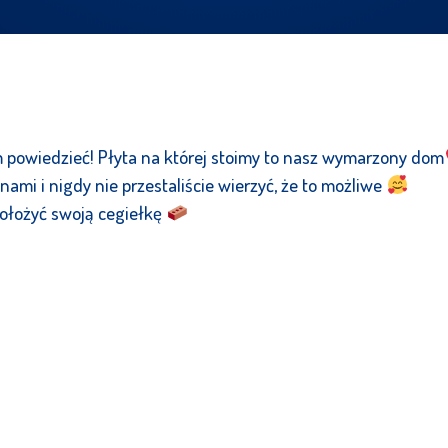
 powiedzieć! Płyta na której stoimy to nasz wymarzony dom
 nami i nigdy nie przestaliście wierzyć, że to możliwe
 dołożyć swoją cegiełkę