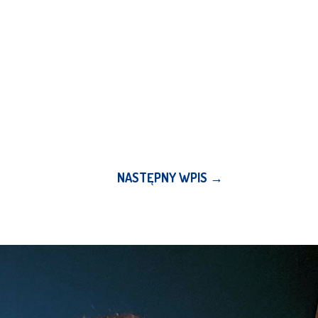
NASTĘPNY WPIS
→