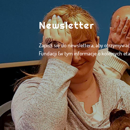
Newsletter
Zapisz się do newslettera, aby otrzymywa
Fundacji (w tym informacje o kolejnych et