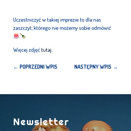
Uczestniczyć w takiej imprezie to dla nas
zaszczyt, którego nie możemy sobie odmówić
Więcej zdjęć
tutaj
.
←
POPRZEDNI WPIS
NASTĘPNY WPIS
→
Newsletter