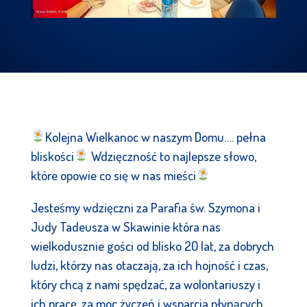
Kolejna Wielkanoc w naszym Domu…. pełna
bliskości
Wdzięczność to najlepsze słowo,
które opowie co się w nas mieści
Jesteśmy wdzięczni za Parafia św. Szymona i
Judy Tadeusza w Skawinie która nas
wielkodusznie gości od blisko 20 lat, za dobrych
ludzi, którzy nas otaczają, za ich hojność i czas,
który chcą z nami spędzać, za wolontariuszy i
ich pracę, za moc życzeń i wsparcia płynących