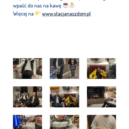
wpaść do nas na kawę
Więcej na
www.stacjanaszdom.pl