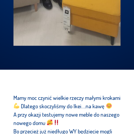
Mamy moc czynić wielkie rzeczy małymi krokami
Dlatego skoczyliśmy do Ikei….na kawę
A przy okazji testujemy nowe meble do naszego
nowego domu
Bo przecież już niedługo WY będziecie mogli