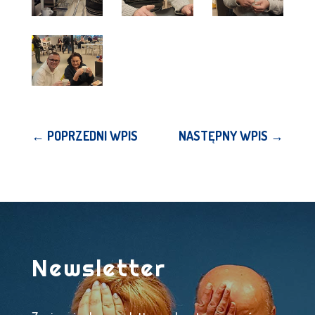
←
POPRZEDNI WPIS
NASTĘPNY WPIS
→
Newsletter