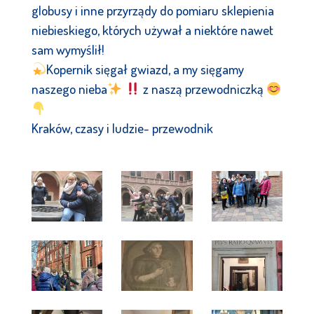
globusy i inne przyrządy do pomiaru sklepienia
niebieskiego, których używał a niektóre nawet
sam wymyślił!
Kopernik sięgał gwiazd, a my sięgamy
naszego nieba
z naszą przewodniczką
Kraków, czasy i ludzie- przewodnik