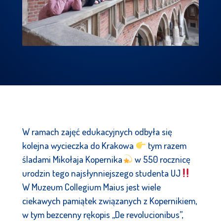
W ramach zajęć edukacyjnych odbyła się
kolejna wycieczka do Krakowa
tym razem
śladami Mikołaja Kopernika
w 550 rocznicę
urodzin tego najsłynniejszego studenta UJ
W Muzeum Collegium Maius jest wiele
ciekawych pamiątek związanych z Kopernikiem,
w tym bezcenny rękopis ,,De revolucionibus”,