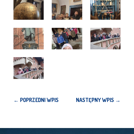
←
POPRZEDNI WPIS
NASTĘPNY WPIS
→