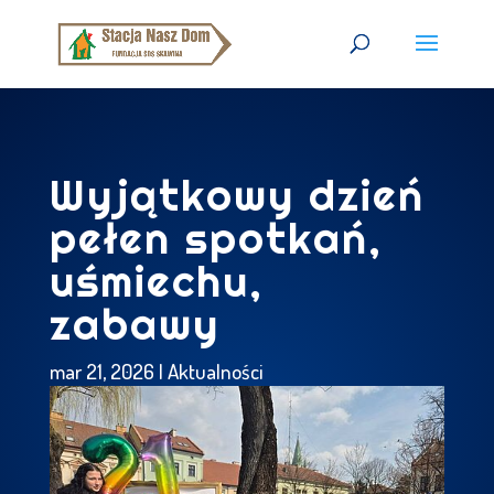
Wyjątkowy dzień
pełen spotkań,
uśmiechu,
zabawy
mar 21, 2026
|
Aktualności