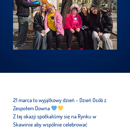
21 marca to wyjątkowy dzień – Dzień Osób z
Zespołem Downa
Z tej okazji spotkaliśmy się na Rynku w
Skawinie aby wspólnie celebrować