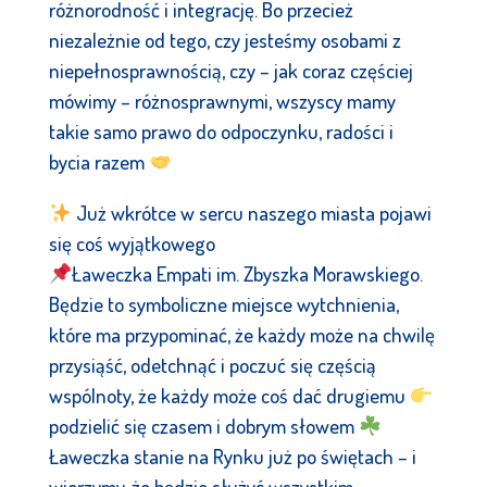
różnorodność i integrację. Bo przecież
niezależnie od tego, czy jesteśmy osobami z
niepełnosprawnością, czy – jak coraz częściej
mówimy – różnosprawnymi, wszyscy mamy
takie samo prawo do odpoczynku, radości i
bycia razem
Już wkrótce w sercu naszego miasta pojawi
się coś wyjątkowego
Ławeczka Empati im. Zbyszka Morawskiego.
Będzie to symboliczne miejsce wytchnienia,
które ma przypominać, że każdy może na chwilę
przysiąść, odetchnąć i poczuć się częścią
wspólnoty, że każdy może coś dać drugiemu
podzielić się czasem i dobrym słowem
Ławeczka stanie na Rynku już po świętach – i
wierzymy, że będzie służyć wszystkim