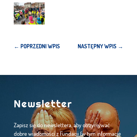
←
POPRZEDNI WPIS
NASTĘPNY WPIS
→
Newsletter
Zapisz się do newslettera, aby otrzymywać
dobre wiadomości z Fundacji (w tym informacje