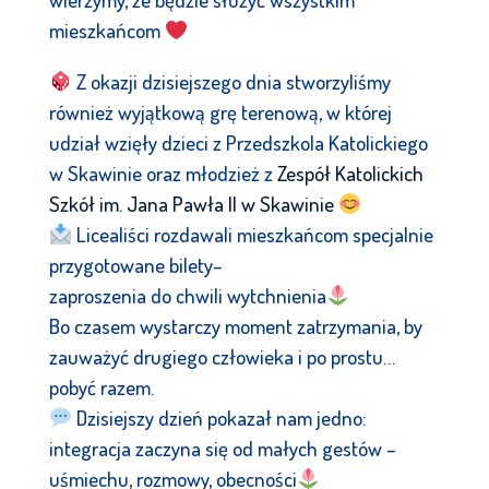
mieszkańcom
Z okazji dzisiejszego dnia stworzyliśmy
również wyjątkową grę terenową, w której
udział wzięły dzieci z Przedszkola Katolickiego
w Skawinie oraz młodzież z
Zespół Katolickich
Szkół im. Jana Pawła II w Skawinie
Licealiści rozdawali mieszkańcom specjalnie
przygotowane bilety–
zaproszenia do chwili wytchnienia
Bo czasem wystarczy moment zatrzymania, by
zauważyć drugiego człowieka i po prostu…
pobyć razem.
Dzisiejszy dzień pokazał nam jedno:
integracja zaczyna się od małych gestów –
uśmiechu, rozmowy, obecności