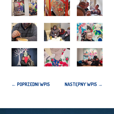
←
POPRZEDNI WPIS
NASTĘPNY WPIS
→