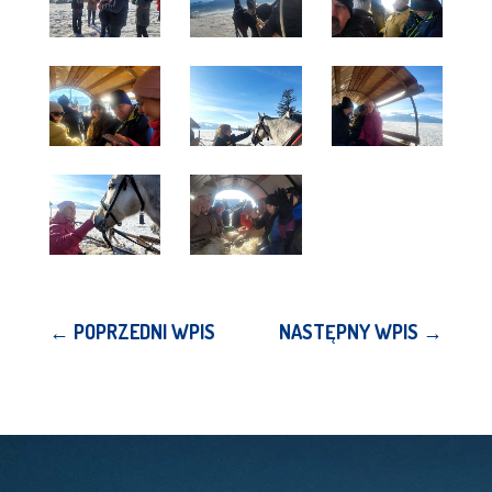
←
POPRZEDNI WPIS
NASTĘPNY WPIS
→