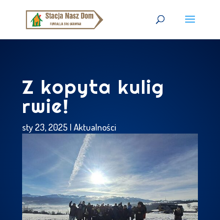
Z kopyta kulig
rwie!
sty 23, 2025
|
Aktualności