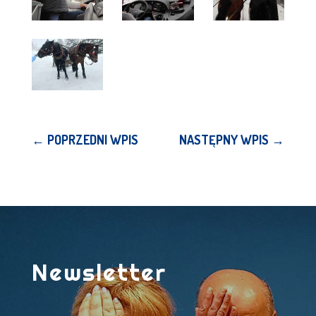
←
POPRZEDNI WPIS
NASTĘPNY WPIS
→
Newsletter