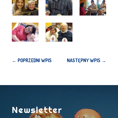
←
POPRZEDNI WPIS
NASTĘPNY WPIS
→
Newsletter