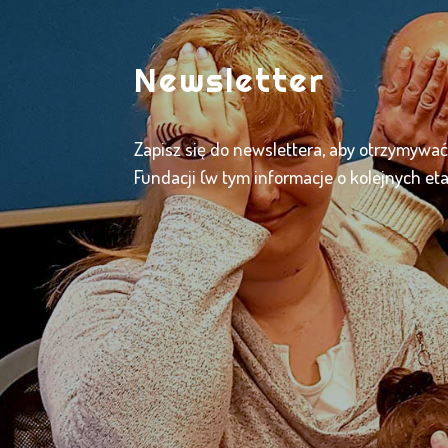
Newsletter
Zapisz się do newslettera, aby otrzymywa
Fundacji (w tym informacje o kolejnych et