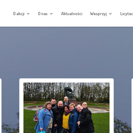
O akcji
O nas
Aktualności
Wesprzyj
Licytac