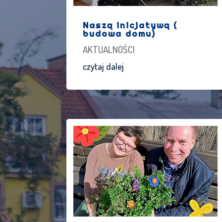
Naszą inicjatywą (
budowa domu)
AKTUALNOŚCI
czytaj dalej