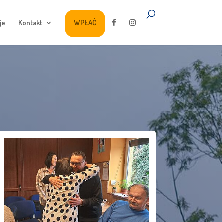
je
Kontakt
WPŁAĆ