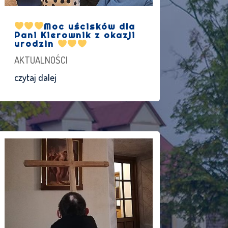
Moc uścisków dla
Pani Kierownik z okazji
urodzin
AKTUALNOŚCI
czytaj dalej