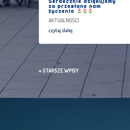
Serdecznie dziękujemy
za przesłane nam
życzenia
AKTUALNOŚCI
czytaj dalej
« STARSZE WPISY