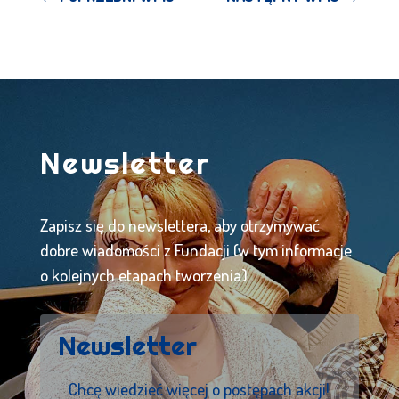
Newsletter
Zapisz się do newslettera, aby otrzymywać
dobre wiadomości z Fundacji (w tym informacje
o kolejnych etapach tworzenia).
Newsletter
Chcę wiedzieć więcej o postępach akcji!