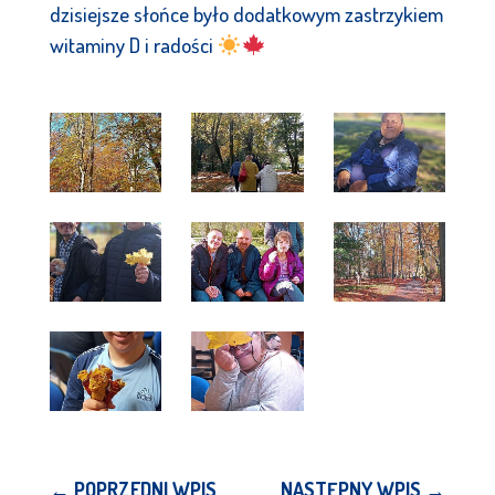
dzisiejsze słońce było dodatkowym zastrzykiem
witaminy D i radości
←
POPRZEDNI WPIS
NASTĘPNY WPIS
→