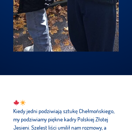
Kiedy jedni podziwiają sztukę Chełmońskiego,
my podziwiamy piękne kadry Polskiej Złotej
Jesieni. Szelest liści umilił nam rozmowy, a